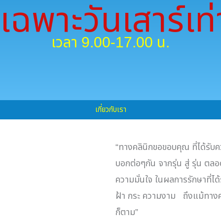
เฉพาะวันเสาร์เท่
เวลา 9.00-17.00 น.
เกี่ยวกับเรา
“
ทางคลินิกขอขอบคุณ ที่ได้รั
บอกต่อๆกัน จากรุ่น สู่ รุ่น ต
ความมั่นใจ ในผลการรักษาที่ได้
ฝ้า กระ ความงาม
ถึงแม้ทางค
ก็ตาม
”