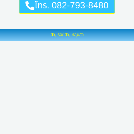
โทร. 082-793-8480
สิว, รอยสิว, หลุมสิว