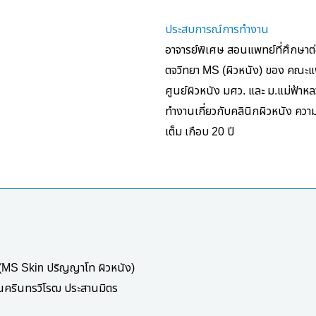
ประสบการณ์การทำงาน
อาจารย์พิเศษ สอนแพทย์ที่ศึกษา
ตจวิทยา
MS (
ผิวหนัง
)
ของ คณะแ
ศูนย์ผิวหนัง มศว
.
และ ม
.
แม่ฟ้าห
ทำงานเกี่ยวกับคลินิกผิวหนัง ควา
เต็ม เกือบ
20
ปี
(MS Skin
ปริญญาโท ผิวหนัง
)
ีนครินทรวิโรฒ ประสานมิตร