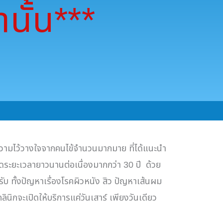
านั้น***
บความไว้วางใจจากคนไข้จำนวนมากมาย ที่ได้แนะนำ
ลอดระยะเวลายาวนานต่อเนื่องมากกว่า
30
ปี
ด้วย
รับ ทั้งปัญหาเรื่องโรคผิวหนัง สิว ปัญหาเส้นผม
ลินิกจะเปิดให้บริการแค่วันเสาร์ เพียงวันเดียว